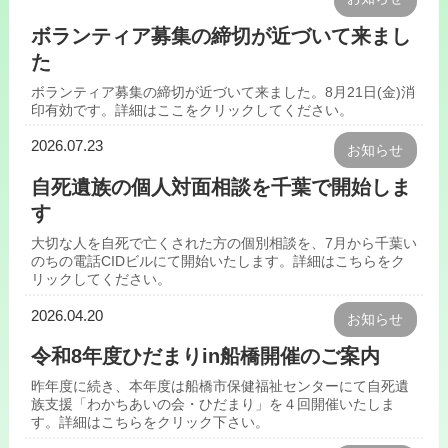
ボランティア募集の締切が近づいて来まし
た
ボランティア募集の締切が近づいて来ました。8月21日(金)消
印有効です。詳細はここをクリックしてください。
2026.07.23
お知らせ
自死遺族の個人対面相談を千葉で開始しま
す
大切な人を自死で亡くされた方の個別相談を、7月から千葉い
のちの電話CIDビルにて開始いたします。詳細はこちらをク
リックしてください。
2026.04.20
お知らせ
令和8年度ひだまりin船橋開催のご案内
昨年度に続き、本年度は船橋市保健福祉センターにて自死遺
族支援「わかちあいの会・ひだまり」を４回開催いたしま
す。詳細はこちらをクリック下さい。