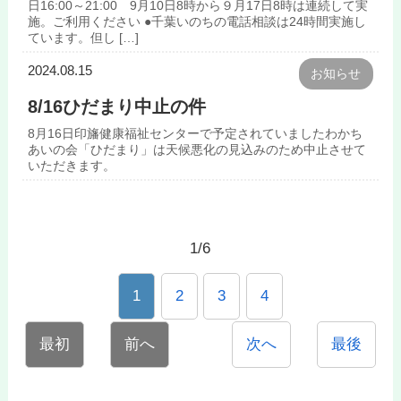
日16:00～21:00 9月10日8時から９月17日8時は連続して実
施。ご利用ください ●千葉いのちの電話相談は24時間実施し
ています。但し […]
2024.08.15
お知らせ
8/16ひだまり中止の件
8月16日印旛健康福祉センターで予定されていましたわかち
あいの会「ひだまり」は天候悪化の見込みのため中止させて
いただきます。
1/6
1
2
3
4
最初
前へ
次へ
最後