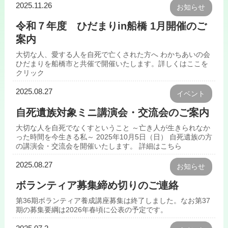
2025.11.26
お知らせ
令和７年度 ひだまりin船橋 1月開催のご
案内
大切な人、愛する人を自死で亡くされた方へ わかちあいの会
ひだまりを船橋市と共催で開催いたします。詳しくはここを
クリック
2025.08.27
イベント
自死遺族対象ミニ講演会・交流会のご案内
大切な人を自死でなくすということ ～亡き人が生きられなか
った時間を今生きる私～ 2025年10月5日（日） 自死遺族の方
の講演会・交流会を開催いたします。 詳細はこちら
2025.08.27
お知らせ
ボランティア募集締め切りのご連絡
第36期ボランティア養成講座募集は終了しました。なお第37
期の募集要綱は2026年春頃に公表の予定です。