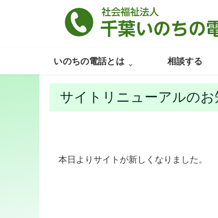
いのちの電話とは
相談する
サイトリニューアルのお
本日よりサイトが新しくなりました。