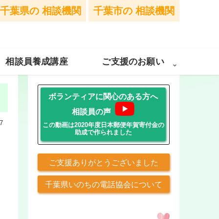
千葉県の
相談機関
千葉市の
相談機関
相談員養成講座
ご支援のお願い
ボランティアに関心のある方へ
相談員の声
7
この動画は2020年度日本郵便年賀寄付金の
助成で作られました
ご支援ありがとうございました
千葉県いのちの電話協会について