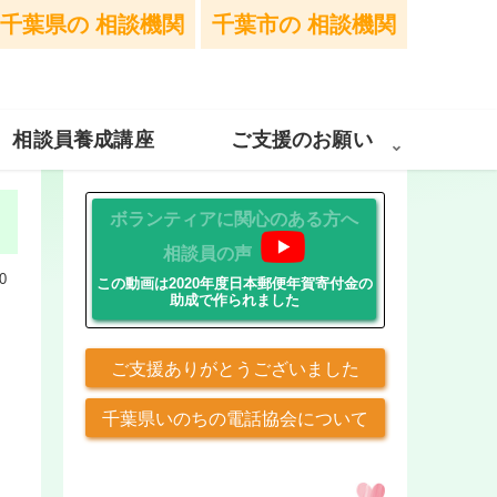
千葉県の
相談機関
千葉市の
相談機関
相談員養成講座
ご支援のお願い
ボランティアに関心のある方へ
相談員の声
0
この動画は2020年度日本郵便年賀寄付金の
助成で作られました
ご支援ありがとうございました
千葉県いのちの電話協会について