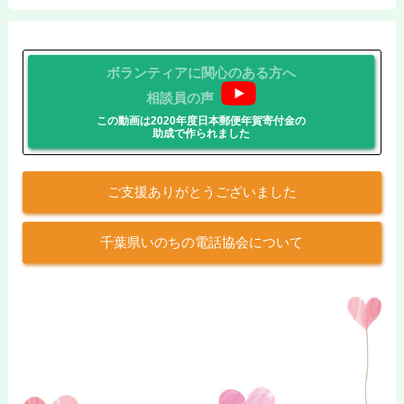
ボランティアに関心のある方へ
相談員の声
この動画は2020年度日本郵便年賀寄付金の
助成で作られました
ご支援ありがとうございました
千葉県いのちの電話協会について