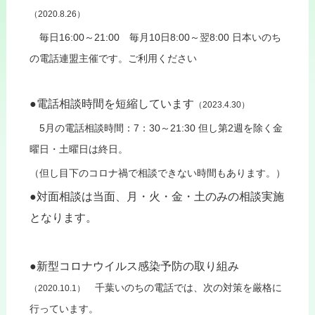
（2020.8.26）
毎日16:00～21:00 毎月10日8:00～翌8:00
日本いのち
の電話連盟主催です。
ご利用ください
●電話相談時間を短縮しています
（2023.4.30）
5
月の電話相談時間：7：30～21:30 但し第2週を除く金
曜日・土曜日
は終日。
（但し
目下のコロナ禍で相談できない時間もあります
。）
●対面相談は当面、月・火・金・土のみの相談実施
となります。
●新型コロナウイルス感染予防の取り組み
千葉いのちの電話では、次の対策を
厳格に
（2020.10.1）
行っています。