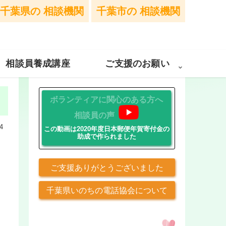
千葉県の
相談機関
千葉市の
相談機関
相談員養成講座
ご支援のお願い
ボランティアに関心のある方へ
相談員の声
4
この動画は2020年度日本郵便年賀寄付金の
助成で作られました
ご支援ありがとうございました
千葉県いのちの電話協会について