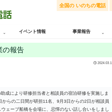
全国の
いのちの電話
イベント情報
事業報告
業の報告
2024.03.1
の助成により研修担当者と相談員の宿泊研修を実施しま
5日からの二日間が研担11名、9月3日からの2日が相談員
スウェーブ船橋を会場に、忌憚のない話し合いをしまし