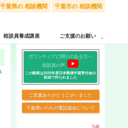
千葉県の
相談機関
千葉市の
相談機関
相談員養成講座
ご支援のお願い
ボランティアに関心のある方へ
相談員の声
1
この動画は2020年度日本郵便年賀寄付金の
助成で作られました
ご支援ありがとうございました
千葉県いのちの電話協会について