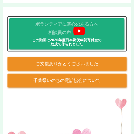
ボランティアに関心のある方へ
相談員の声
この動画は2020年度日本郵便年賀寄付金の
助成で作られました
ご支援ありがとうございました
千葉県いのちの電話協会について