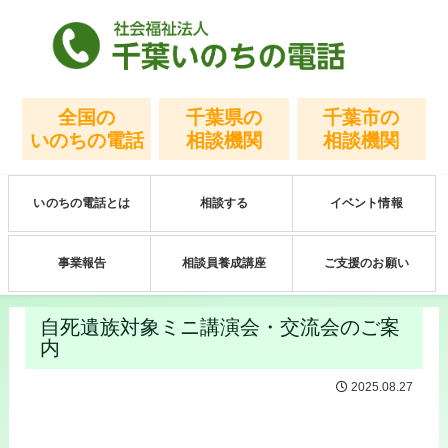
全国の
千葉県の
千葉市の
いのちの電話
相談機関
相談機関
いのちの電話とは
相談する
イベント情報
事業報告
相談員養成講座
ご支援のお願い
自死遺族対象ミニ講演会・交流会のご案
内
2025.08.27