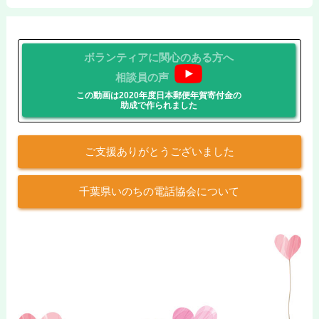
ボランティアに関心のある方へ
相談員の声
この動画は2020年度日本郵便年賀寄付金の
助成で作られました
ご支援ありがとうございました
千葉県いのちの電話協会について