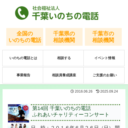
全国の
千葉県の
千葉市の
いのちの電話
相談機関
相談機関
いのちの電話とは
相談する
イベント情報
事業報告
相談員養成講座
ご支援のお願い
2016.06.26
2025.09.24
第14回 千葉いのちの電話
ふれあいチャリティーコンサート
日 時：２０１６年６月２６日（日） 開