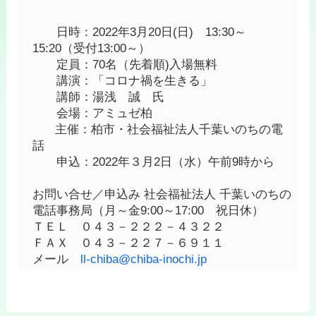
日時：2022年3月20日(日) 13:30～
15:20（受付13:00～）
定員：70名（先着順)入場無料
講演：「コロナ禍を生きる」
講師：湯浅 誠 氏
会場：アミュゼ柏
主催：柏市・社会福祉法人千葉いのちの電
話
申込：2022年３月2日（水）午前9時から
お問い合せ／申込み 社会福祉法人 千葉いのちの
電話事務局（月～金9:00～17:00 祝日休）
ＴＥＬ ０４３－２２２－４３２２
ＦＡＸ ０４３－２２７－６９１１
メール
ll-chiba@chiba-inochi.jp