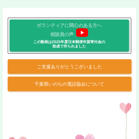
ボランティアに関心のある方へ
相談員の声
この動画は2020年度日本郵便年賀寄付金の
助成で作られました
ご支援ありがとうございました
千葉県いのちの電話協会について