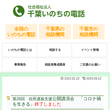
全国の
千葉県の
千葉市の
いのちの電話
相談機関
相談機関
いのちの電話とは
相談する
イベント情報
事業報告
相談員養成講座
ご支援のお願い
2022.02.22
2025.09.22
公開講演会 「コロナ禍
第26回 自死遺族支援
を生きる」
終了しました