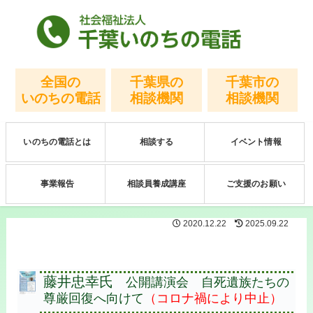
全国の
千葉県の
千葉市の
いのちの電話
相談機関
相談機関
いのちの電話とは
相談する
イベント情報
事業報告
相談員養成講座
ご支援のお願い
2020.12.22
2025.09.22
藤井忠幸氏
公開講演会 自死遺族たちの
尊厳回復へ向けて
（コロナ禍により中止）