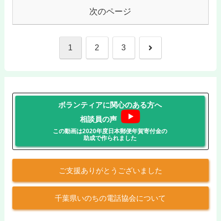
次のページ
次
1
2
3
へ
ボランティアに関心のある方へ
相談員の声
この動画は2020年度日本郵便年賀寄付金の
助成で作られました
ご支援ありがとうございました
千葉県いのちの電話協会について