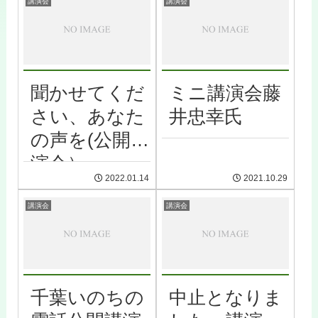
講演会
講演会
聞かせてくだ
ミニ講演会藤
さい、あなた
井忠幸氏
の声を(公開講
演会）
2022.01.14
2021.10.29
講演会
講演会
千葉いのちの
中止となりま