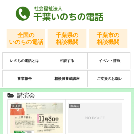
全国の
千葉県の
千葉市の
いのちの電話
相談機関
相談機関
いのちの電話とは
相談する
イベント情報
事業報告
相談員養成講座
ご支援のお願い
講演会
講演会
講演会