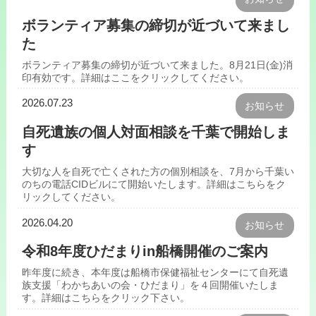
ボランティア募集の締切が近づいて来まし
た
ボランティア募集の締切が近づいて来ました。8月21日(金)消
印有効です。詳細はここをクリックしてください。
2026.07.23
お知らせ
自死遺族の個人対面相談を千葉で開始しま
す
大切な人を自死で亡くされた方の個別相談を、7月から千葉い
のちの電話CIDビルにて開始いたします。詳細はこちらをク
リックしてください。
2026.04.20
お知らせ
令和8年度ひだまりin船橋開催のご案内
昨年度に続き、本年度は船橋市保健福祉センターにて自死遺
族支援「わかちあいの会・ひだまり」を４回開催いたしま
す。詳細はこちらをクリック下さい。