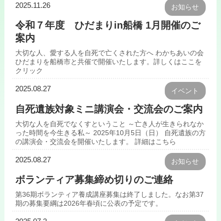
2025.11.26
お知らせ
令和７年度 ひだまりin船橋 1月開催のご
案内
大切な人、愛する人を自死で亡くされた方へ わかちあいの会
ひだまりを船橋市と共催で開催いたします。詳しくはここを
クリック
2025.08.27
イベント
自死遺族対象ミニ講演会・交流会のご案内
大切な人を自死でなくすということ ～亡き人が生きられなか
った時間を今生きる私～ 2025年10月5日（日） 自死遺族の方
の講演会・交流会を開催いたします。 詳細はこちら
2025.08.27
お知らせ
ボランティア募集締め切りのご連絡
第36期ボランティア養成講座募集は終了しました。なお第37
期の募集要綱は2026年春頃に公表の予定です。