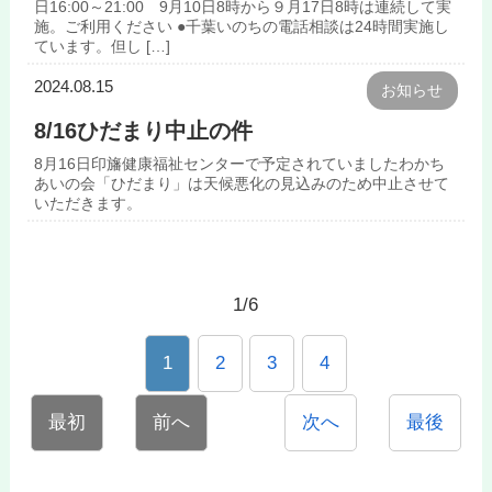
日16:00～21:00 9月10日8時から９月17日8時は連続して実
施。ご利用ください ●千葉いのちの電話相談は24時間実施し
ています。但し […]
2024.08.15
お知らせ
8/16ひだまり中止の件
8月16日印旛健康福祉センターで予定されていましたわかち
あいの会「ひだまり」は天候悪化の見込みのため中止させて
いただきます。
1/6
1
2
3
4
最初
前へ
次へ
最後