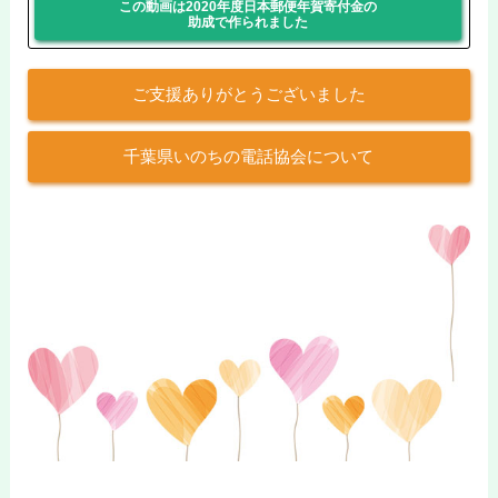
この動画は2020年度日本郵便年賀寄付金の
助成で作られました
ご支援ありがとうございました
千葉県いのちの電話協会について