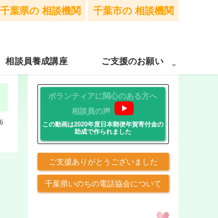
千葉県の
相談機関
千葉市の
相談機関
相談員養成講座
ご支援のお願い
ボランティアに関心のある方へ
相談員の声
6
この動画は2020年度日本郵便年賀寄付金の
助成で作られました
ご支援ありがとうございました
千葉県いのちの電話協会について