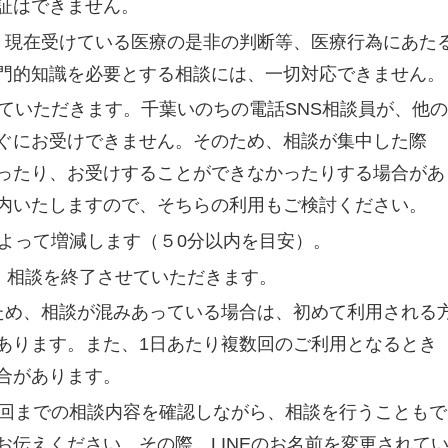
証はできません。
、現在受けている医療の是非の判断等、医療行為にあた
門的知識を必要とする相談には、一切対応できません。
ていただきます。千葉いのちの電話SNS相談員が、他の
ぐにお受けできません。そのため、相談が集中した際
ったり、お受けすることができなかったりする場合があ
内いたしますので、そちらの利用もご検討ください。
よって増減します（５0分以内を目安）。
、相談を終了させていただきます。
ため、相談が混みあっている場合は、初めて利用される
あります。また、1日あたり複数回のご利用となるとき
合があります。
前回までの相談内容を確認しながら、相談を行うこともで
お伝えください。その際、LINEのお名前を変更されて