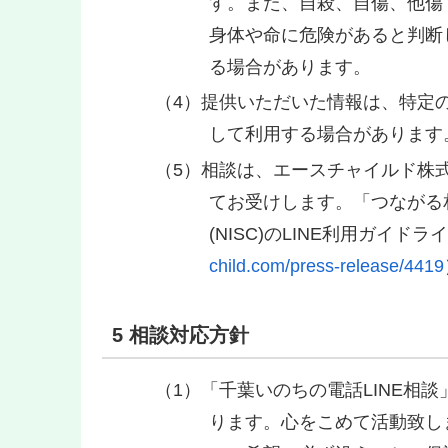
す。また、自殺、自傷、他傷
身体や命に危険があると判断
る場合があります。
提供いただいた情報は、特定
して利用する場合があります
相談は、エースチャイルド株式
てお受けします。「つながる
(NISC)のLINE利用ガイ
child.com/press-release/4419
5 相談対応方針
「千葉いのちの電話LINE相
ります。心をこめて活動致し