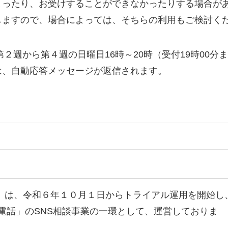
まったり、お受けすることができなかったりする場合が
しますので、場合によっては、そちらの利用もご検討く
第２週から第４週の日曜日16時～20時（受付19時00分ま
は、自動応答メッセージが返信されます。
談」は、令和６年１０月１日からトライアル運用を開始し
電話」のSNS相談事業の一環として、運営しておりま