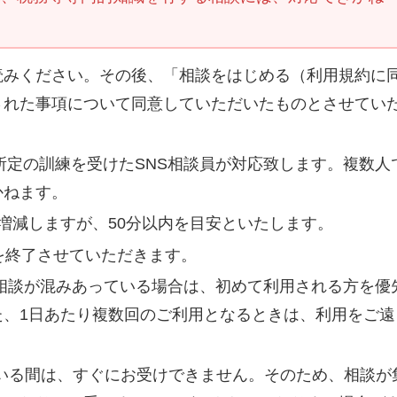
読みください。その後、「相談をはじめる（利用規約に
された事項について同意していただいたものとさせてい
、所定の訓練を受けたSNS相談員が対応致します。複数人
かねます。
増減しますが、50分以内を目安といたします。
を終了させていただきます。
相談が混みあっている場合は、初めて利用される方を優
た、1日あたり複数回のご利用となるときは、利用をご遠
いる間は、すぐにお受けできません。そのため、相談が