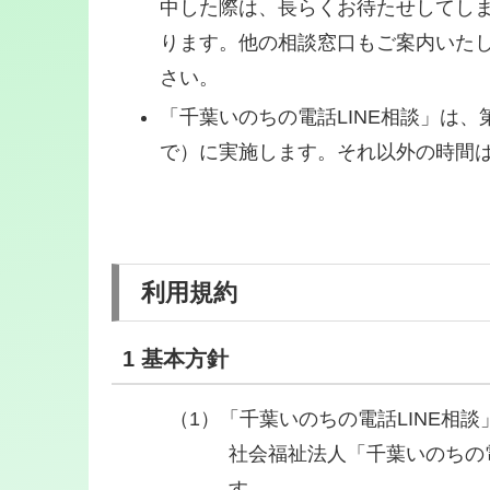
中した際は、長らくお待たせしてし
ります。他の相談窓口もご案内いた
さい。
「千葉いのちの電話LINE相談」は、
で）に実施します。それ以外の時間
利用規約
1 基本方針
「千葉いのちの電話LINE相
社会福祉法人「千葉いのちの
す。