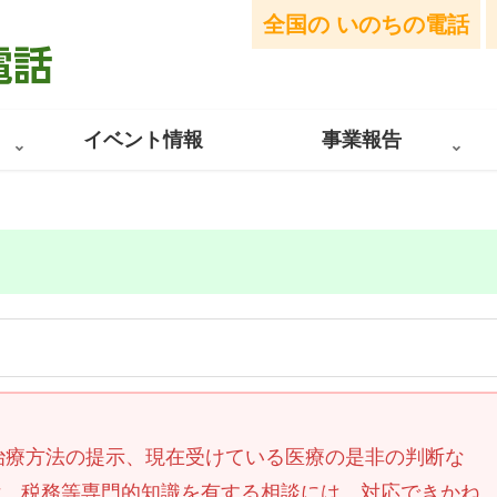
全国の
いのちの電話
イベント情報
事業報告
や治療方法の提示、現在受けている医療の是非の判断な
律、税務等専門的知識を有する相談には、対応できかね