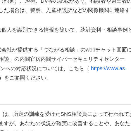
（他害）、虐待、DV等の記載があり、相談者や第三者
した場合は、警察、児童相談所などの関係機関に連絡す
の個人を識別できる情報を除いて、統計資料・相談事例
。
会社が提供する「つながる相談」のwebチャット画面
相談」の内閣官房内閣サイバーセキュリティセンター
ドラインへの対応状況については、こちら（
https://www.as-
）をご参照ください。
談」は、所定の訓練を受けたSNS相談員によって行われて
ますが、あなたの状況が確実に改善することや、あなた