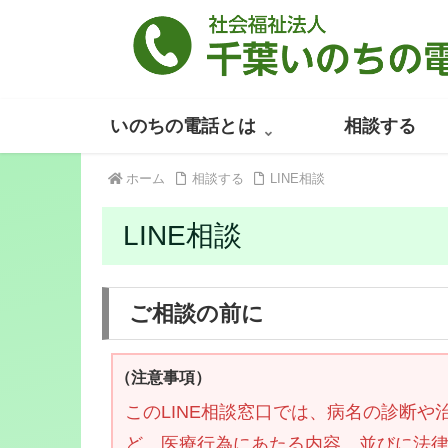
いのちの電話とは
相談する
ホーム
相談する
LINE相談
LINE相談
ご相談の前に
（注意事項）
このLINE相談窓口では、病名の診断
ど、医療行為にあたる内容、並びに法