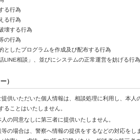
する行為
える行為
破壊する行為
等の行為
的としたプログラムを作成及び配布する行為
話LINE相談」、並びにシステムの正常運営を妨げる行
シー）
ご提供いただいた個人情報は、相談処理に利用し、本人
することはいたしません。
本人の同意なしに第三者に提供いたしません。
談等の場合は、警察へ情報の提供をするなどの対応をし