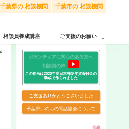
千葉県の
相談機関
千葉市の
相談機関
相談員養成講座
ご支援のお願い
4
ボランティアに関心のある方へ
相談員の声
この動画は2020年度日本郵便年賀寄付金の
助成で作られました
ご支援ありがとうございました
千葉県いのちの電話協会について