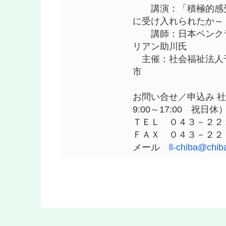
講演：「積極的感受
に受け入れられたか～
講師：日本ペンクラ
リアン助川氏
主催：社会福祉法人
お問い合せ／申込み 
9:00～17:00 祝日休
ＴＥＬ ０４３－２２
ＦＡＸ ０４３－２２
メール
ll-chiba@chiba