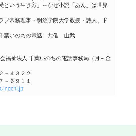
という生き方」～なぜ小説「あん」は世界
ブ常務理事・明治学院大学教授・詩人、ド
千葉いのちの電話 共催 山武
市
社会福祉法人 千葉いのちの電話事務局（月～金
）
２－４３２２
７－６９１１
-inochi.jp