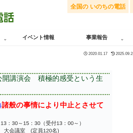
全国の
いのちの電話
イベント情報
事業報告
2020.01.17
2025.09.2
開講演会 積極的感受という生
諸般の事情により中止とさせて
料
。
) 13：30～15：30（受付13：00～）
会議室 (定員120名)