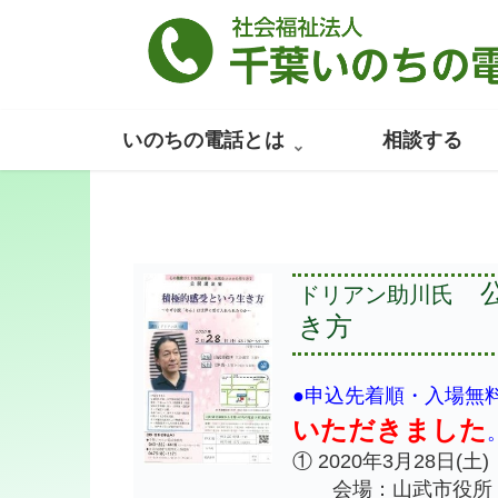
いのちの電話とは
相談する
公
ドリアン助川氏
き方
●申込先着順・入場無
いただきました
① 2020年3月28日(土
会場：山武市役所 大