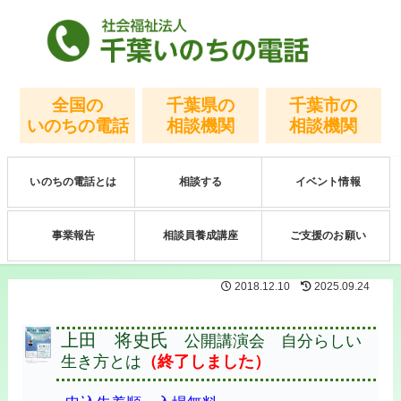
全国の
千葉県の
千葉市の
いのちの電話
相談機関
相談機関
いのちの電話とは
相談する
イベント情報
事業報告
相談員養成講座
ご支援のお願い
2018.12.10
2025.09.24
上田 将史氏
公開講演会 自分らしい
生き方とは
（終了しました）