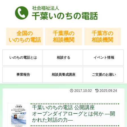
全国の
千葉県の
千葉市の
いのちの電話
相談機関
相談機関
いのちの電話とは
相談する
イベント情報
事業報告
相談員養成講座
ご支援のお願い
2017.10.02
2025.09.24
千葉いのちの電話 公開講座
オープンダイアローグとは何か ―開
かれた対話の力―