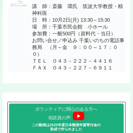
講 師：斎藤 環氏 筑波大学教授・精
神科医
日 時：10月2日(月) 13:30～15:30
場 所：千葉市民会館 小ホール
参加費：一般500円（資料代・当日）
お問い合せ／申込み 千葉いのちの電話事
務局 （月～金 ９：００～１７：０
０）
ＴＥＬ ０４３－２２２－４４１６
ＦＡＸ ０４３－２２７－６９１１
ボランティアに関心のある方へ
相談員の声
この動画は2020年度日本郵便年賀寄付金の
助成で作られました